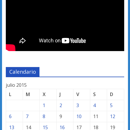
Calendario
julio 2015
L
M
X
J
V
S
D
1
2
3
4
5
6
7
8
9
10
11
12
13
14
15
16
17
18
19