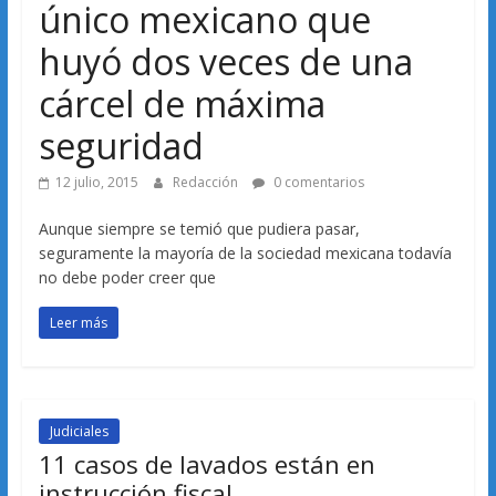
único mexicano que
huyó dos veces de una
cárcel de máxima
seguridad
12 julio, 2015
Redacción
0 comentarios
Aunque siempre se temió que pudiera pasar,
seguramente la mayoría de la sociedad mexicana todavía
no debe poder creer que
Leer más
Judiciales
11 casos de lavados están en
instrucción fiscal