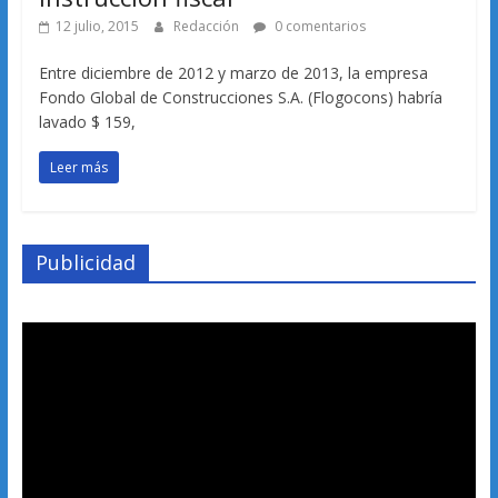
12 julio, 2015
Redacción
0 comentarios
Entre diciembre de 2012 y marzo de 2013, la empresa
Fondo Global de Construcciones S.A. (Flogocons) habría
lavado $ 159,
Leer más
Publicidad