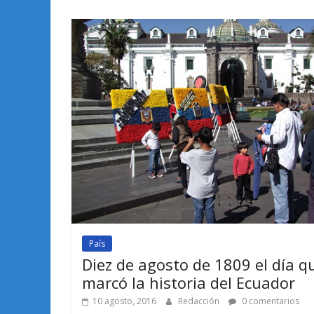
País
Diez de agosto de 1809 el día q
marcó la historia del Ecuador
10 agosto, 2016
Redacción
0 comentarios