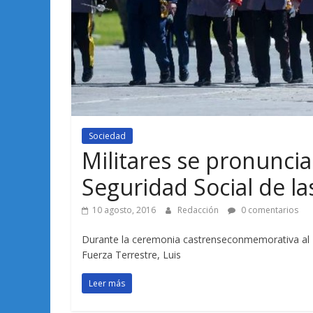
Sociedad
Militares se pronunci
Seguridad Social de la
10 agosto, 2016
Redacción
0 comentarios
Durante la ceremonia castrenseconmemorativa al 
Fuerza Terrestre, Luis
Leer más