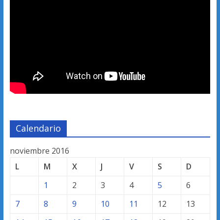
Calendario
noviembre 2016
L
M
X
J
V
S
D
1
2
3
4
5
6
7
8
9
10
11
12
13