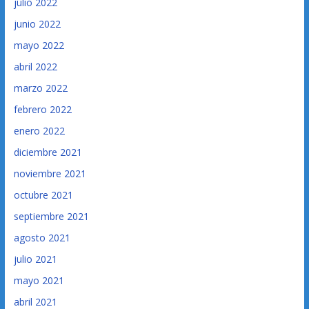
julio 2022
junio 2022
mayo 2022
abril 2022
marzo 2022
febrero 2022
enero 2022
diciembre 2021
noviembre 2021
octubre 2021
septiembre 2021
agosto 2021
julio 2021
mayo 2021
abril 2021