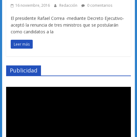
16 noviembre, 2016
Redacción
0 comentarios
El presidente Rafael Correa -mediante Decreto Ejecutivo-
aceptó la renuncia de tres ministros que se postularán
como candidatos a la
Leer más
Publicidad