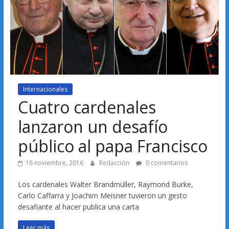
Internacionales
Cuatro cardenales
lanzaron un desafío
público al papa Francisco
16 noviembre, 2016
Redacción
0 comentarios
Los cardenales Walter Brandmüller, Raymond Burke,
Carlo Caffarra y Joachim Meisner tuvieron un gesto
desafiante al hacer publica una carta
Leer más