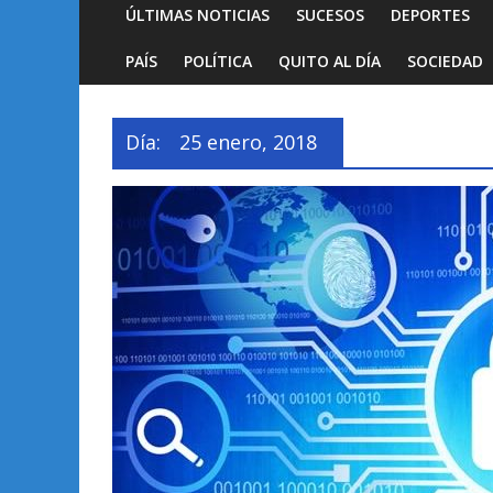
ÚLTIMAS NOTICIAS
SUCESOS
DEPORTES
PAÍS
POLÍTICA
QUITO AL DÍA
SOCIEDAD
Día:
25 enero, 2018