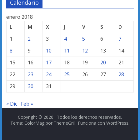
Calendario
enero 2018
L
M
X
J
V
S
D
1
2
3
4
5
6
7
8
9
10
11
12
13
14
15
16
17
18
19
20
21
22
23
24
25
26
27
28
29
30
31
« Dic
Feb »
Copyright © 2026
. Todos los derechos reservados.
Tema: ColorMag por
ThemeGrill
. Funciona con
WordPress
.