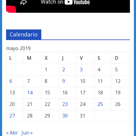
Calendario
mayo 2019
L
M
X
J
V
S
D
1
2
3
4
5
6
7
8
9
10
11
12
13
14
15
16
17
18
19
20
21
22
23
24
25
26
27
28
29
30
31
« Abr
Jun »