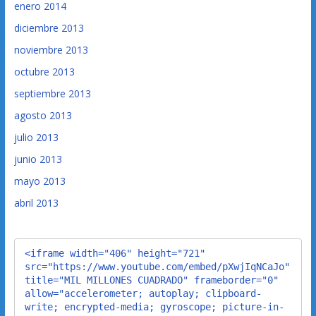
enero 2014
diciembre 2013
noviembre 2013
octubre 2013
septiembre 2013
agosto 2013
julio 2013
junio 2013
mayo 2013
abril 2013
<iframe width="406" height="721" 
src="https://www.youtube.com/embed/pXwjIqNCaJo" 
title="MIL MILLONES CUADRADO" frameborder="0" 
allow="accelerometer; autoplay; clipboard-
write; encrypted-media; gyroscope; picture-in-