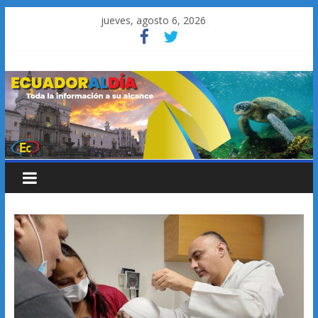
Saltar
jueves, agosto 6, 2026
al
contenido