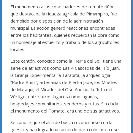
El monumento a los cosechadores de tomate riñón,
que destacaba la riqueza agrícola de Pimampiro, fue
demolido por disposición de la administración
municipal. La acción generó reacciones encontradas
entre los habitantes, quienes recuerdan la obra como
un homenaje al esfuerzo y trabajo de los agricultores
locales.
Este cantón, conocido como la Tierra del Sol, tiene una
serie de atractivos como Las 4 Cascadas del Tío Juan,
la Granja Experimental la Tarabita, la arqueología
“Padre Rumi”, artesanías de Piedra Jade, los Muelles
de Mataquí, el Mirador del Oso Andino, la Ruta del
Vértigo, entre otros lugares como lagunas,
hospedajes comunitarios, senderos y rutas. Sin duda
el monumento del Tomate, era uno de sus atractivos.
Se conoce que el alcalde busca reconciliarse con la
Iglesia, y han logrado un acuerdo para colocar en ese