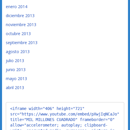
enero 2014
diciembre 2013
noviembre 2013
octubre 2013
septiembre 2013
agosto 2013
julio 2013
junio 2013
mayo 2013
abril 2013
<iframe width="406" height="721" 
src="https://www.youtube.com/embed/pXwjIqNCaJo" 
title="MIL MILLONES CUADRADO" frameborder="0" 
allow="accelerometer; autoplay; clipboard-