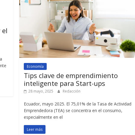
 el
a
ente
Economía
Tips clave de emprendimiento
inteligente para Start-ups
28 mayo, 2025
Redacción
Ecuador, mayo 2025. El 75,01% de la Tasa de Actividad
Emprendedora (TEA) se concentra en el consumo,
especialmente en el
Leer más