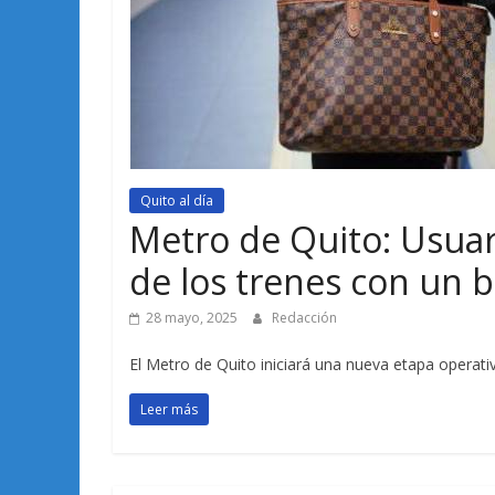
Quito al día
Metro de Quito: Usuar
de los trenes con un 
28 mayo, 2025
Redacción
El Metro de Quito iniciará una nueva etapa operati
Leer más