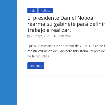
País
Política
El presidente Daniel Noboa
rearma su gabinete para definir
trabajo a realizar.
28 mayo, 2025
Redacción
Quito, DM martes 27 de mayo de 2025. Luego de l
reestructuración del Gabinete ministerial, el presid
de la república
Leer más