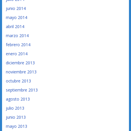
junio 2014
mayo 2014
abril 2014
marzo 2014
febrero 2014
enero 2014
diciembre 2013
noviembre 2013
octubre 2013
septiembre 2013
agosto 2013
julio 2013
junio 2013
mayo 2013