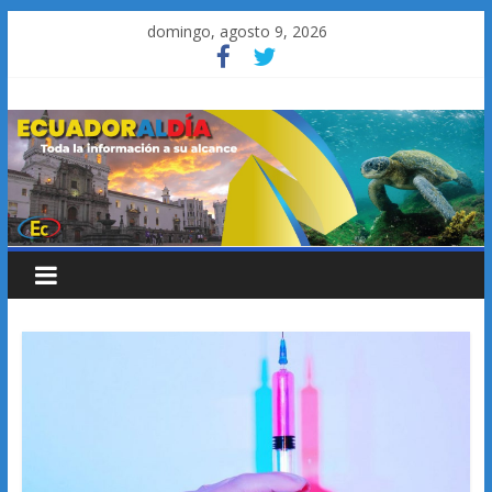
Saltar
domingo, agosto 9, 2026
al
contenido