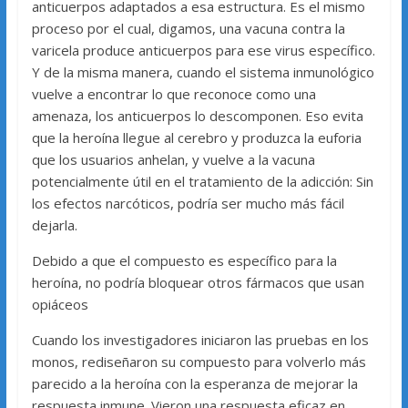
anticuerpos adaptados a esa estructura. Es el mismo
proceso por el cual, digamos, una vacuna contra la
varicela produce anticuerpos para ese virus específico.
Y de la misma manera, cuando el sistema inmunológico
vuelve a encontrar lo que reconoce como una
amenaza, los anticuerpos lo descomponen. Eso evita
que la heroína llegue al cerebro y produzca la euforia
que los usuarios anhelan, y vuelve a la vacuna
potencialmente útil en el tratamiento de la adicción: Sin
los efectos narcóticos, podría ser mucho más fácil
dejarla.
Debido a que el compuesto es específico para la
heroína, no podría bloquear otros fármacos que usan
opiáceos
Cuando los investigadores iniciaron las pruebas en los
monos, rediseñaron su compuesto para volverlo más
parecido a la heroína con la esperanza de mejorar la
respuesta inmune. Vieron una respuesta eficaz en