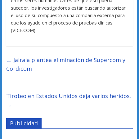
en los seres humanos. Antes de que eso pueda
suceder, los investigadores están buscando autorizar
el uso de su compuesto a una compañía externa para
que los ayude en el proceso de pruebas clínicas.
(VICE.COM)
←
Jairala plantea eliminación de Supercom y
Cordicom
Tiroteo en Estados Unidos deja varios heridos.
→
Publicidad