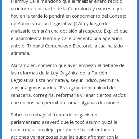
Hermuy Calle mencionó que al finalizar enero recibió
un informe por parte de la Contraloría y expresó que
hoy en la tarde lo pondrá en conocimiento del Consejo
de Administración Legislativa (CAL) y luego de
analizarlo tomarán una decisión al respecto.Explicó que
el asambleísta Hermuy Calle presentó una apelación
ante el Tribunal Contencioso Electoral, la cual ha sido
admitida.
Así también, comentó que ayer empezó el debate de
las reformas de la Ley Orgánica de la Función
Legislativa. Esta normativa, según indicó, permitirá
zanjar algunos vacíos. “Es la gran oportunidad de
rehacerla, corregirla, reformarla y llenar ciertos vacíos
que no nos han permitido tomar algunas decisiones”.
Sobre su trabajo al frente del organismo
parlamentario aseveró que le tocó asumir quizá la
época más compleja, porque se ha enfrentado a
acciones vergonzosas que las supo afrontar con la