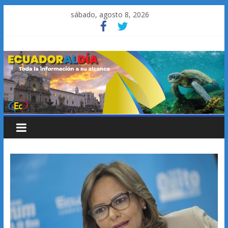
Saltar
sábado, agosto 8, 2026
al
contenido