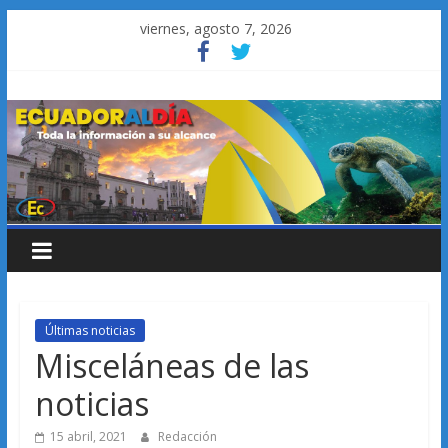
Saltar
viernes, agosto 7, 2026
al
contenido
Últimas noticias
Misceláneas de las
noticias
15 abril, 2021
Redacción