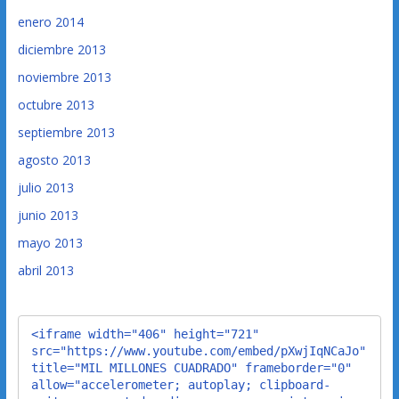
enero 2014
diciembre 2013
noviembre 2013
octubre 2013
septiembre 2013
agosto 2013
julio 2013
junio 2013
mayo 2013
abril 2013
<iframe width="406" height="721" 
src="https://www.youtube.com/embed/pXwjIqNCaJo" 
title="MIL MILLONES CUADRADO" frameborder="0" 
allow="accelerometer; autoplay; clipboard-