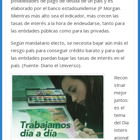
posibilidades de pago de deuda de un país y es
elaborado por el banco estadounidense JP Morgan.
Mientras más alto sea el indicador, más crecen las
tasas de interés a la hora de endeudarse, tanto para
las entidades públicas como para las privadas.
Según mandatario electo, se necesita bajar aún más el
riesgo país para conseguir crédito barato y para que
las entidades puedan bajar las tasas de interés en el
país. (Fuente: Diario el Universo).
Recon
struir
mejor
juntos:
es el
tema
del Día
Intern
acional