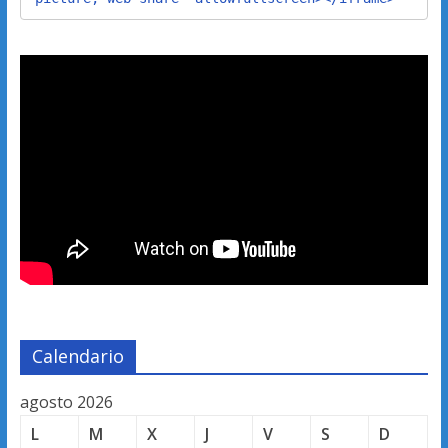
Calendario
agosto 2026
L
M
X
J
V
S
D