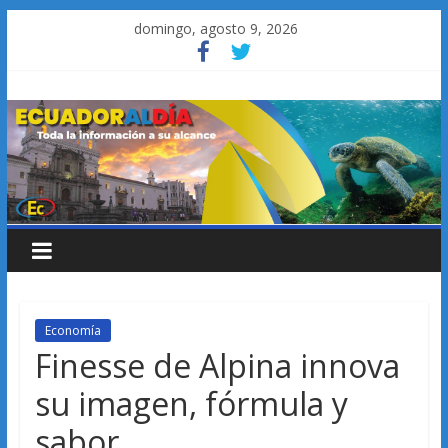
Saltar
domingo, agosto 9, 2026
al
contenido
Economía
Finesse de Alpina innova
su imagen, fórmula y
sabor.