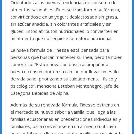
Orientados a las nuevas tendencias de consumo de
alimentos saludables, Finesse transformó su fórmula,
convirtiéndose en un yogurt deslactosado sin grasa,
sin azúcar añadida, sin colorantes artificiales y sin
gluten. Estos atributos nutricionales lo convierten en
un alimento que no requiere semáforo nutricional.
La nueva fórmula de Finesse está pensada para
personas que buscan mantener su línea, pero también
comer rico. “Esta innovación busca acompañar a
nuestro consumidor en su camino por llevar un estilo
de vida sano, priorizando su cuidado mental, físico y
psicológico”, menciona Esteban Montenegro, Jefe de
Categoría Bebidas de Alpina.
Además de su renovada fórmula, Finesse estrena en
el mercado su nuevo sabor a vainilla, que llega a las
familias ecuatorianas en presentaciones individuales y
familiares, para convertirse en un alimento nutritivo
que contribuye a llevar una dieta equilibrada y cuidar la