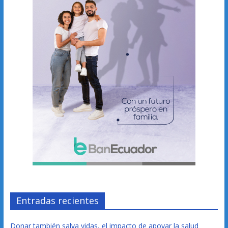
Entradas recientes
Donar también salva vidas, el impacto de apoyar la salud