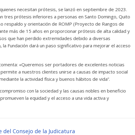
de quienes necesitan prótesis, se lanzó en septiembre de 2023.
n tres prótesis inferiores a personas en Santo Domingo, Quito
ioso respaldo y orientación de ROMP (Proyecto de Rangos de
te más de 15 años en proporcionar prótesis de alta calidad y
rsos que han perdido extremidades debido a diversas
a, la Fundación dará un paso significativo para mejorar el acceso
 comenta: «Queremos ser portadores de excelentes noticias
 permite a nuestros clientes unirse a causas de impacto social
mediante la actividad física y buenos hábitos de vida”.
u compromiso con la sociedad y las causas nobles en beneficio
 promueven la equidad y el acceso a una vida activa y
 del Consejo de la Judicatura