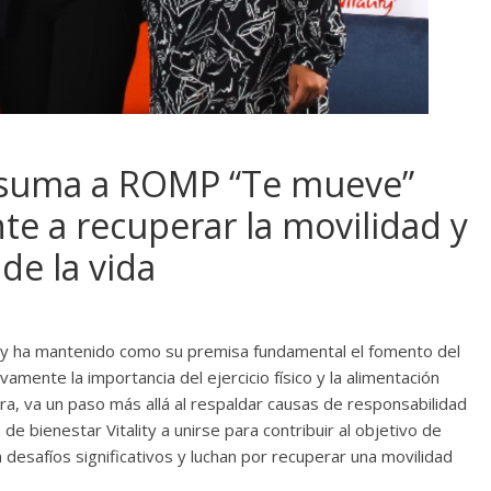
se suma a ROMP “Te mueve”
te a recuperar la movilidad y
de la vida
lity ha mantenido como su premisa fundamental el fomento del
amente la importancia del ejercicio físico y la alimentación
ora, va un paso más allá al respaldar causas de responsabilidad
e bienestar Vitality a unirse para contribuir al objetivo de
desafíos significativos y luchan por recuperar una movilidad