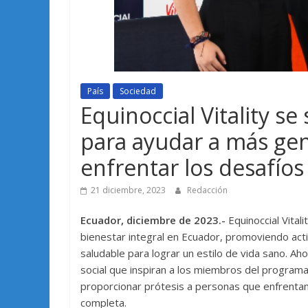
País
Sociedad
Equinoccial Vitality 
para ayudar a más gen
enfrentar los desafíos 
21 diciembre, 2023
Redacción
Ecuador, diciembre de 2023.-
Equinoccial Vita
bienestar integral en Ecuador, promoviendo activ
saludable para lograr un estilo de vida sano. Ah
social que inspiran a los miembros del programa d
proporcionar prótesis a personas que enfrentan 
completa.