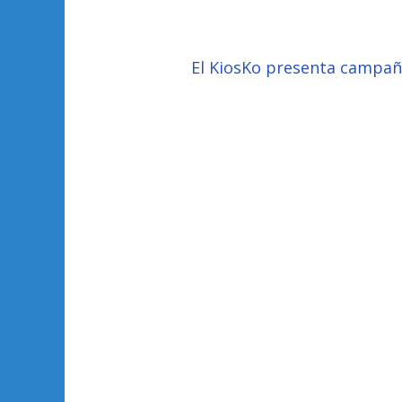
El KiosKo presenta campa