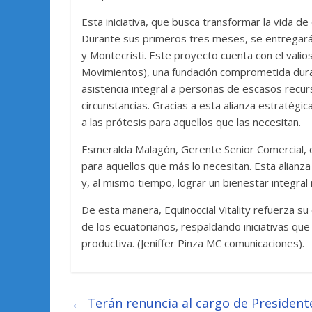
Esta iniciativa, que busca transformar la vida 
Durante sus primeros tres meses, se entregará
y Montecristi. Este proyecto cuenta con el val
Movimientos), una fundación comprometida duran
asistencia integral a personas de escasos recu
circunstancias. Gracias a esta alianza estratégic
a las prótesis para aquellos que las necesitan.
Esmeralda Malagón, Gerente Senior Comercial,
para aquellos que más lo necesitan. Esta alianza
y, al mismo tiempo, lograr un bienestar integral 
De esta manera, Equinoccial Vitality refuerza s
de los ecuatorianos, respaldando iniciativas que
productiva. (Jeniffer Pinza MC comunicaciones).
←
Terán renuncia al cargo de Presidente