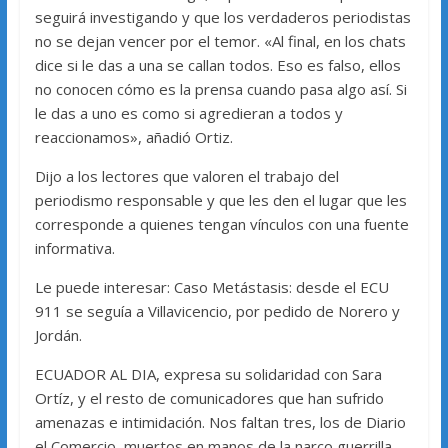
seguirá investigando y que los verdaderos periodistas
no se dejan vencer por el temor. «Al final, en los chats
dice si le das a una se callan todos. Eso es falso, ellos
no conocen cómo es la prensa cuando pasa algo así. Si
le das a uno es como si agredieran a todos y
reaccionamos», añadió Ortiz.
Dijo a los lectores que valoren el trabajo del
periodismo responsable y que les den el lugar que les
corresponde a quienes tengan vínculos con una fuente
informativa.
Le puede interesar: Caso Metástasis: desde el ECU
911 se seguía a Villavicencio, por pedido de Norero y
Jordán.
ECUADOR AL DIA, expresa su solidaridad con Sara
Ortíz, y el resto de comunicadores que han sufrido
amenazas e intimidación. Nos faltan tres, los de Diario
el Comercio, muertos en manos de la narco guerrilla