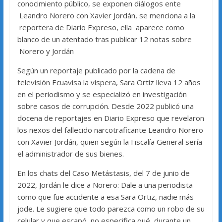
conocimiento público, se exponen diálogos ente
Leandro Norero con Xavier Jordán, se menciona a la
reportera de Diario Expreso, ella aparece como
blanco de un atentado tras publicar 12 notas sobre
Norero y Jordán
Según un reportaje publicado por la cadena de
televisión Ecuavisa la víspera, Sara Ortiz lleva 12 años
en el periodismo y se especializó en investigación
sobre casos de corrupción. Desde 2022 publicó una
docena de reportajes en Diario Expreso que revelaron
los nexos del fallecido narcotraficante Leandro Norero
con Xavier Jordán, quien según la Fiscalía General sería
el administrador de sus bienes.
En los chats del Caso Metástasis, del 7 de junio de
2022, Jordán le dice a Norero: Dale a una periodista
como que fue accidente a esa Sara Ortiz, nadie más
jode. Le sugiere que todo parezca como un robo de su
celular y que escapó, no especifica qué, durante un