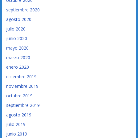
octubre 2020
septiembre 2020
agosto 2020
julio 2020
junio 2020
mayo 2020
marzo 2020
enero 2020
diciembre 2019
noviembre 2019
octubre 2019
septiembre 2019
agosto 2019
julio 2019
junio 2019