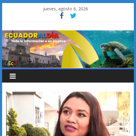
Saltar
jueves, agosto 6, 2026
al
contenido