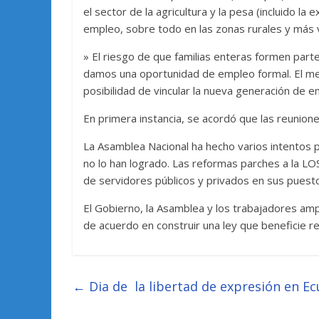
el sector de la agricultura y la pesa (incluido la
empleo, sobre todo en las zonas rurales y más v
» El riesgo de que familias enteras formen part
damos una oportunidad de empleo formal. El men
posibilidad de vincular la nueva generación de e
En primera instancia, se acordó que las reunion
La Asamblea Nacional ha hecho varios intentos 
no lo han logrado. Las reformas parches a la LOS
de servidores públicos y privados en sus puest
El Gobierno, la Asamblea y los trabajadores 
de acuerdo en construir una ley que beneficie re
←
Dia de la libertad de expresión en E