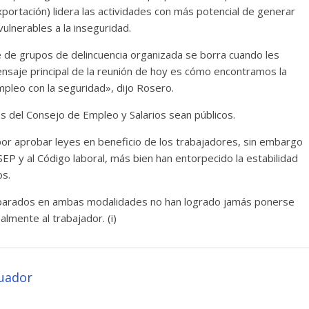
 exportación) lidera las actividades con más potencial de generar
ulnerables a la inseguridad.
e de grupos de delincuencia organizada se borra cuando les
saje principal de la reunión de hoy es cómo encontramos la
mpleo con la seguridad», dijo Rosero.
es del Consejo de Empleo y Salarios sean públicos.
por aprobar leyes en beneficio de los trabajadores, sin embargo
EP y al Código laboral, más bien han entorpecido la estabilidad
os.
amparados en ambas modalidades no han logrado jamás ponerse
almente al trabajador. (i)
cuador