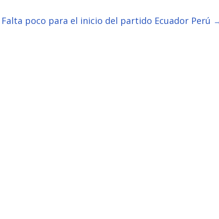
Falta poco para el inicio del partido Ecuador Perú