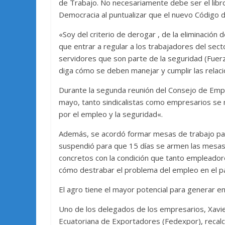
de Trabajo. No necesariamente debe ser el libr
Democracia al puntualizar que el nuevo Código de
«Soy del criterio de derogar , de la eliminación 
que entrar a regular a los trabajadores del secto
servidores que son parte de la seguridad (Fuer
diga cómo se deben manejar y cumplir las relaci
Durante la segunda reunión del Consejo de Empl
mayo, tanto sindicalistas como empresarios se m
por el empleo y la seguridad«.
Además, se acordó formar mesas de trabajo par
suspendió para que 15 días se armen las mesas
concretos con la condición que tanto empleado
cómo destrabar el problema del empleo en el pa
El agro tiene el mayor potencial para generar 
Uno de los delegados de los empresarios, Xavier
Ecuatoriana de Exportadores (Fedexpor), recalc