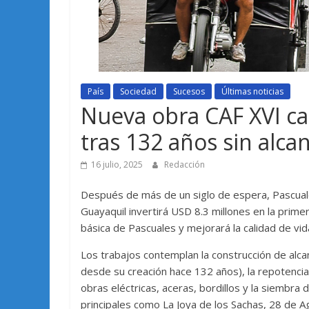
País
Sociedad
Sucesos
Últimas noticias
Nueva obra CAF XVI ca
tras 132 años sin alcan
16 julio, 2025
Redacción
Después de más de un siglo de espera, Pascuales
Guayaquil invertirá USD 8.3 millones en la prime
básica de Pascuales y mejorará la calidad de vi
Los trabajos contemplan la construcción de alcant
desde su creación hace 132 años), la repotencia
obras eléctricas, aceras, bordillos y la siembra
principales como La Joya de los Sachas, 28 de A