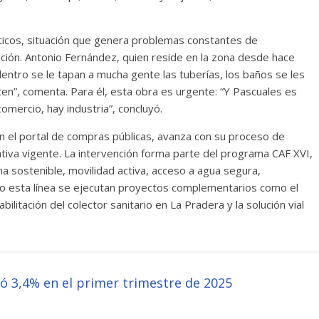
icos, situación que genera problemas constantes de
ción. Antonio Fernández, quien reside en la zona desde hace
dentro se le tapan a mucha gente las tuberías, los baños se les
en”, comenta. Para él, esta obra es urgente: “Y Pascuales es
mercio, hay industria”, concluyó.
en el portal de compras públicas, avanza con su proceso de
ativa vigente. La intervención forma parte del programa CAF XVI,
na sostenible, movilidad activa, acceso a agua segura,
ajo esta línea se ejecutan proyectos complementarios como el
bilitación del colector sanitario en La Pradera y la solución vial
ó 3,4% en el primer trimestre de 2025