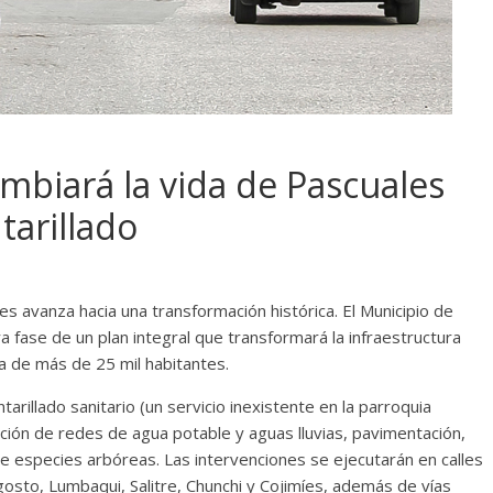
mbiará la vida de Pascuales
tarillado
 avanza hacia una transformación histórica. El Municipio de
ra fase de un plan integral que transformará la infraestructura
da de más de 25 mil habitantes.
arillado sanitario (un servicio inexistente en la parroquia
ción de redes de agua potable y aguas lluvias, pavimentación,
 de especies arbóreas. Las intervenciones se ejecutarán en calles
gosto, Lumbaqui, Salitre, Chunchi y Cojimíes, además de vías