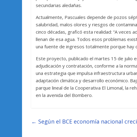
secundarias aledañas.
Actualmente, Pascuales depende de pozos sépt
salubridad, malos olores y riesgos de contamina
cinco décadas, graficó esta realidad: “A veces a
llenan de esa agua. Todos esos problemas exist
una fuente de ingresos totalmente porque hay co
Este proyecto, publicado el martes 15 de julio 
adjudicación y contratación, conforme a la norm
una estrategia que impulsa infraestructura urba
adaptación climática y desarrollo económico. B
parque lineal de la Cooperativa El Limonal, la reha
en la avenida del Bombero.
←
Según el BCE economía nacional creci