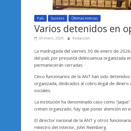
País
Sucesos
Últimas noticias
Varios detenidos en op
30 enero, 2026
Redacción
La madrugada del viernes 30 de enero de 2026, l
del país por presunta delincuencia organizada en
permanecerán cerradas.
Cinco funcionarios de la ANT han sido detenidos 
organizada, dedicados al cobro ilegal de dinero a
sociales.
La institución ha denominado caso como “Jaque” qu
crimen organizado, hay que poner atención en e
El director nacional de la ANT y otros funcionar
ministro del Interior, John Reimberg.