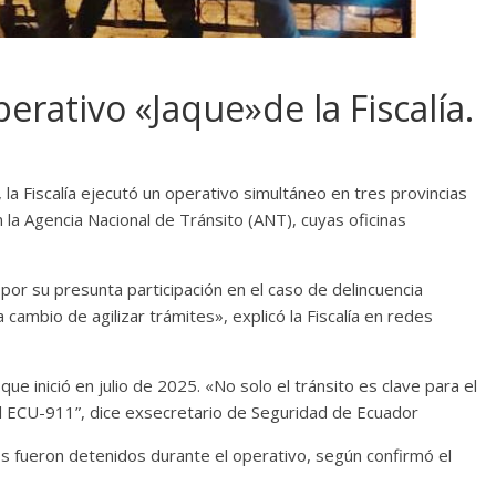
erativo «Jaque»de la Fiscalía.
a Fiscalía ejecutó un operativo simultáneo en tres provincias
 la Agencia Nacional de Tránsito (ANT), cuyas oficinas
por su presunta participación en el caso de delincuencia
 cambio de agilizar trámites», explicó la Fiscalía en redes
e inició en julio de 2025. «No solo el tránsito es clave para el
l ECU-911”, dice exsecretario de Seguridad de Ecuador
ios fueron detenidos durante el operativo, según confirmó el