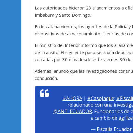
Las autoridades hicieron 23 allanamientos a ofic
Imbabura y Santo Domingo.
En los allanamientos, los agentes de la Policía y
dispositivos de almacenamiento, licencias de con
El ministro del Interior informó que los allanamie
de Tránsito. El siguiente paso será una depuraci
cerradas por 30 días desde este viernes 30 de
Además, anunció que las investigaciones continu
conducción.
#AHORA
|
#CasoJaque
:
#Fiscal
relacionado con una investig
@ANT_ECUADOR
. Funcionarios de 
a cambio de agiliza
— Fiscalía Ecuador