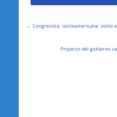
←
Congresista norteamericana visita al
Proyecto del gobierno c