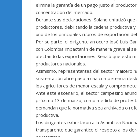
elimina la garantía de un pago justo al productor
concentración del mercado.
Durante sus declaraciones, Solano enfatizó que
productores, debilitando la cadena productiva y
uno de los principales rubros de exportación del
Por su parte, el dirigente arrocero José Luis Gar
con Colombia impactarán de manera grave al se
afectando las exportaciones. Señaló que esta m
productores nacionales.
Asimismo, representantes del sector maicero ha
sustentación abre paso a una competencia desle
los agricultores de menor escala y comprometer 
Ante este escenario, el sector campesino anunció
próximo 13 de marzo, como medida de protesta 
demandan que la normativa sea archivada o refo
productiva.
Los dirigentes exhortaron a la Asamblea Naciona
transparente que garantice el respeto a los der
ecuatoriano.