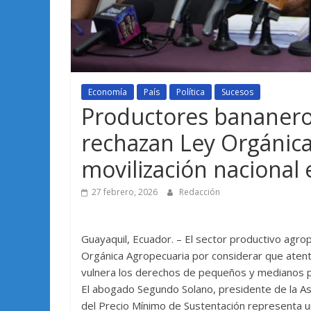
Economía
País
Política
Sucesos
Productores bananero
rechazan Ley Orgánic
movilización nacional 
27 febrero, 2026
Redacción
Guayaquil, Ecuador. – El sector productivo agro
Orgánica Agropecuaria por considerar que atent
vulnera los derechos de pequeños y medianos 
El abogado Segundo Solano, presidente de la As
del Precio Mínimo de Sustentación representa u