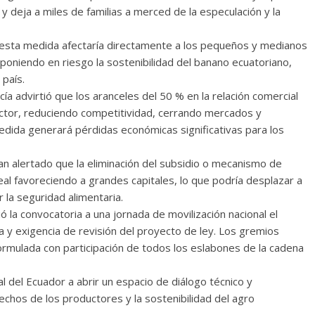
 y deja a miles de familias a merced de la especulación y la
 esta medida afectaría directamente a los pequeños y medianos
 poniendo en riesgo la sostenibilidad del banano ecuatoriano,
 país.
cía advirtió que los aranceles del 50 % en la relación comercial
ctor, reduciendo competitividad, cerrando mercados y
edida generará pérdidas económicas significativas para los
n alertado que la eliminación del subsidio o mecanismo de
al favoreciendo a grandes capitales, lo que podría desplazar a
la seguridad alimentaria.
 la convocatoria a una jornada de movilización nacional el
y exigencia de revisión del proyecto de ley. Los gremios
rmulada con participación de todos los eslabones de la cadena
l del Ecuador a abrir un espacio de diálogo técnico y
echos de los productores y la sostenibilidad del agro