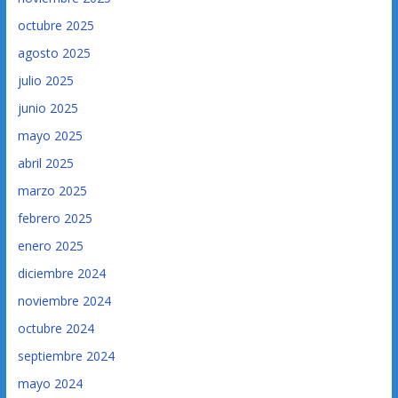
octubre 2025
agosto 2025
julio 2025
junio 2025
mayo 2025
abril 2025
marzo 2025
febrero 2025
enero 2025
diciembre 2024
noviembre 2024
octubre 2024
septiembre 2024
mayo 2024