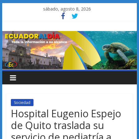
Saltar
sábado, agosto 8, 2026
al
contenido
Sociedad
Hospital Eugenio Espejo
de Quito traslada su
servicio de pediatría a