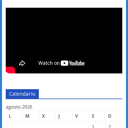
Calendario
agosto 2026
L
M
X
J
V
S
D
1
2