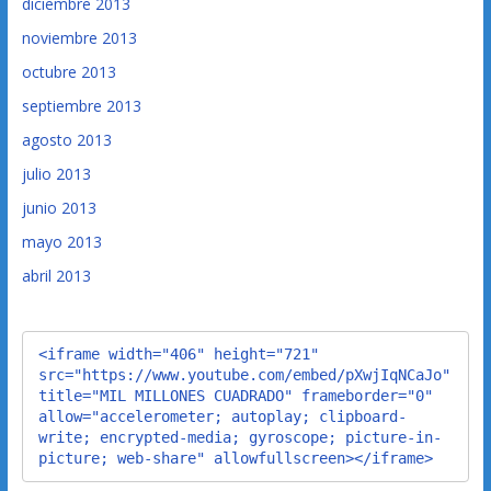
diciembre 2013
noviembre 2013
octubre 2013
septiembre 2013
agosto 2013
julio 2013
junio 2013
mayo 2013
abril 2013
<iframe width="406" height="721" 
src="https://www.youtube.com/embed/pXwjIqNCaJo" 
title="MIL MILLONES CUADRADO" frameborder="0" 
allow="accelerometer; autoplay; clipboard-
write; encrypted-media; gyroscope; picture-in-
picture; web-share" allowfullscreen></iframe>