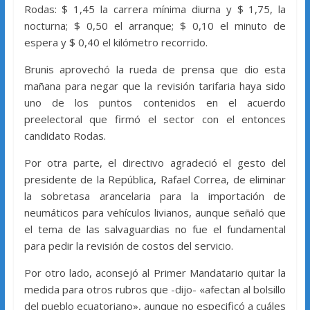
Rodas: $ 1,45 la carrera mínima diurna y $ 1,75, la
nocturna; $ 0,50 el arranque; $ 0,10 el minuto de
espera y $ 0,40 el kilómetro recorrido.
Brunis aprovechó la rueda de prensa que dio esta
mañana para negar que la revisión tarifaria haya sido
uno de los puntos contenidos en el acuerdo
preelectoral que firmó el sector con el entonces
candidato Rodas.
Por otra parte, el directivo agradeció el gesto del
presidente de la República, Rafael Correa, de eliminar
la sobretasa arancelaria para la importación de
neumáticos para vehículos livianos, aunque señaló que
el tema de las salvaguardias no fue el fundamental
para pedir la revisión de costos del servicio.
Por otro lado, aconsejó al Primer Mandatario quitar la
medida para otros rubros que -dijo- «afectan al bolsillo
del pueblo ecuatoriano», aunque no especificó a cuáles