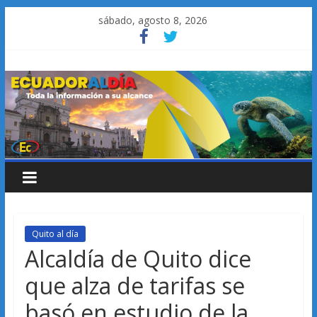
Saltar
sábado, agosto 8, 2026
al
contenido
Quito al día
Alcaldía de Quito dice
que alza de tarifas se
basó en estudio de la