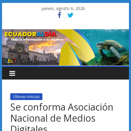
Saltar
jueves, agosto 6, 2026
al
contenido
Últimas noticias
Se conforma Asociación
Nacional de Medios
Digitales