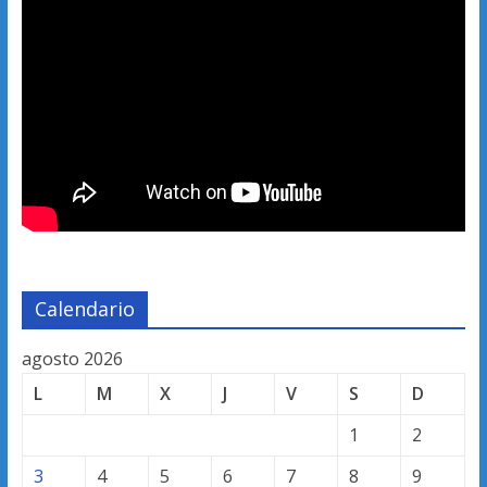
Calendario
agosto 2026
L
M
X
J
V
S
D
1
2
3
4
5
6
7
8
9