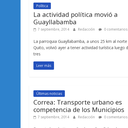
Política
La actividad política movió a
Guayllabamba
7 septiembre, 2014
Redacción
0 comentarios
La parroquia Guayllabamba, a unos 25 km al norte
Quito, volvió ayer a tener actividad turística luego 
tres
Leer más
Últimas noticias
Correa: Transporte urbano es
competencia de los Municipios
7 septiembre, 2014
Redacción
0 comentarios