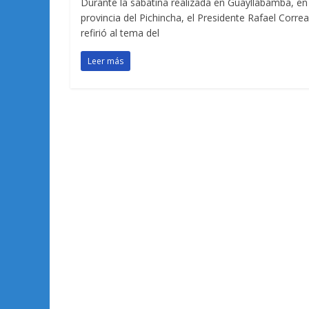
Durante la sabatina realizada en Guayllabamba, en 
provincia del Pichincha, el Presidente Rafael Correa
refirió al tema del
Leer más