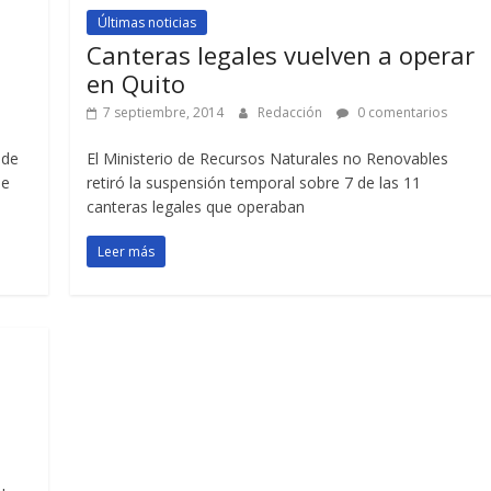
Últimas noticias
Canteras legales vuelven a operar
en Quito
7 septiembre, 2014
Redacción
0 comentarios
 de
El Ministerio de Recursos Naturales no Renovables
de
retiró la suspensión temporal sobre 7 de las 11
canteras legales que operaban
Leer más