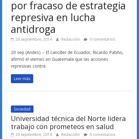
por fracaso de estrategia
represiva en lucha
antidroga
20 septiembre, 2014
Redacción
0 comentarios
20 sep (Andes) – El canciller de Ecuador, Ricardo Patiño,
afirmó el viernes en Guatemala que las acciones
represivas contra
Leer más
Sociedad
Universidad técnica del Norte lidera
trabajo con prometeos en salud
20 septiembre, 2014
Redacción
0 comentarios