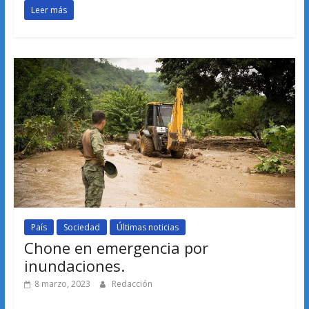
Leer más
País
Sociedad
Últimas noticias
Chone en emergencia por
inundaciones.
8 marzo, 2023
Redacción