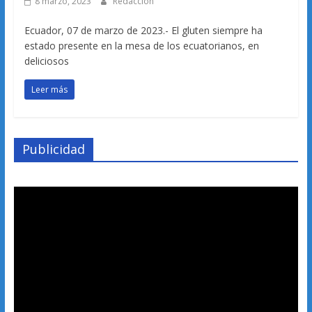
8 marzo, 2023
Redacción
Ecuador, 07 de marzo de 2023.- El gluten siempre ha
estado presente en la mesa de los ecuatorianos, en
deliciosos
Leer más
Publicidad