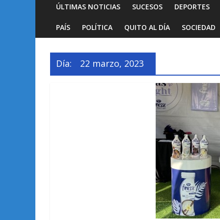
ÚLTIMAS NOTICIAS
SUCESOS
DEPORTES
PAÍS
POLÍTICA
QUITO AL DÍA
SOCIEDAD
Día:
22 marzo, 2023