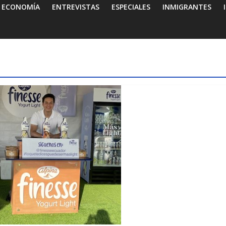
ECONOMÍA
ENTREVISTAS
ESPECIALES
INMIGRANTES