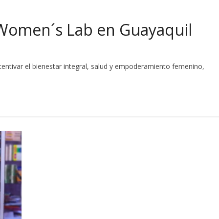
 Women´s Lab en Guayaquil
centivar el bienestar integral, salud y empoderamiento femenino,