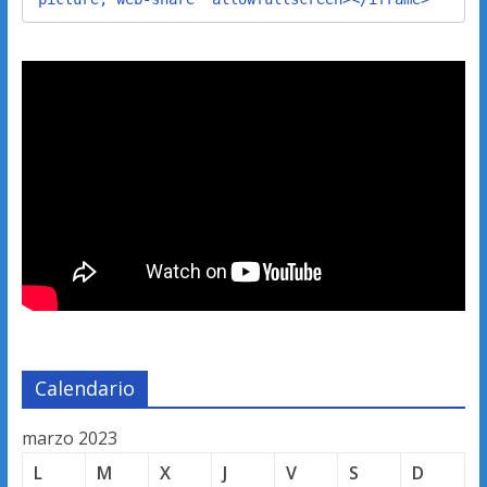
Calendario
marzo 2023
L
M
X
J
V
S
D