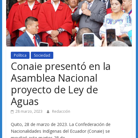
Política
Sociedad
Conaie presentó en la
Asamblea Nacional
proyecto de Ley de
Aguas
28 marzo, 2023
Redacción
Quito, 28 de marzo de 2023. La Confederación de
Nacionalidades Indígenas del Ecuador (Conaie) se
movilizó este martes 28 de