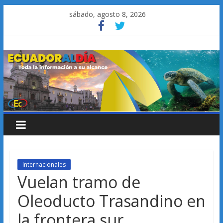
Saltar
sábado, agosto 8, 2026
al
contenido
Internacionales
Vuelan tramo de
Oleoducto Trasandino en
la frontera sur