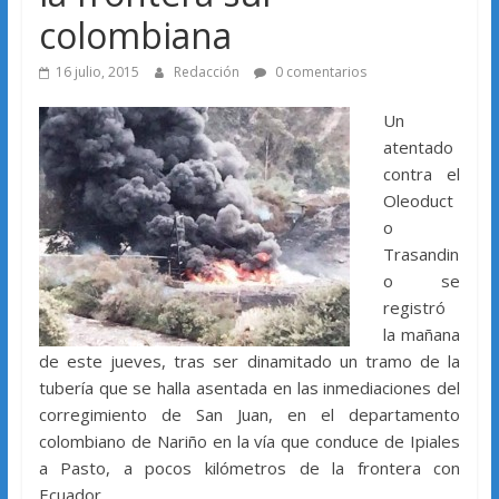
colombiana
16 julio, 2015
Redacción
0 comentarios
Un
atentado
contra el
Oleoduct
o
Trasandin
o se
registró
la mañana
de este jueves, tras ser dinamitado un tramo de la
tubería que se halla asentada en las inmediaciones del
corregimiento de San Juan, en el departamento
colombiano de Nariño en la vía que conduce de Ipiales
a Pasto, a pocos kilómetros de la frontera con
Ecuador.