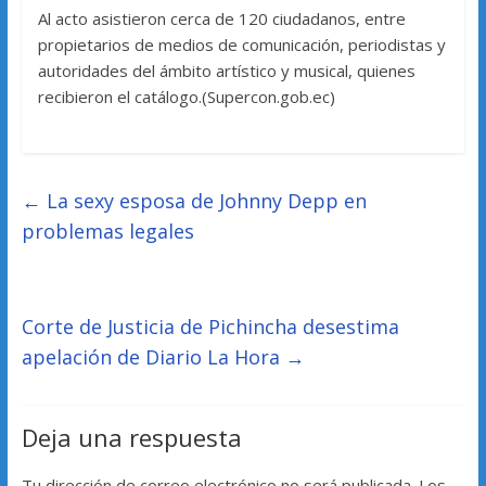
Al acto asistieron cerca de 120 ciudadanos, entre
propietarios de medios de comunicación, periodistas y
autoridades del ámbito artístico y musical, quienes
recibieron el catálogo.(Supercon.gob.ec)
←
La sexy esposa de Johnny Depp en
problemas legales
Corte de Justicia de Pichincha desestima
apelación de Diario La Hora
→
Deja una respuesta
Tu dirección de correo electrónico no será publicada.
Los