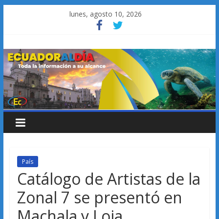
Saltar
lunes, agosto 10, 2026
al
contenido
País
Catálogo de Artistas de la
Zonal 7 se presentó en
Machala y Loja