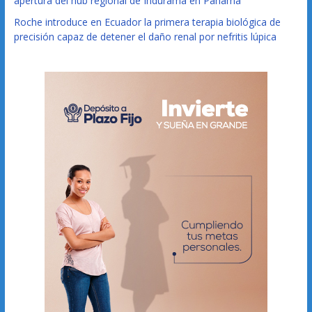
apertura del hub regional de Indurama en Panamá
Roche introduce en Ecuador la primera terapia biológica de
precisión capaz de detener el daño renal por nefritis lúpica