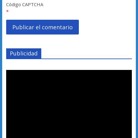
Código CAPTCHA
*
Publicidad