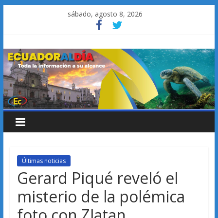
Saltar
sábado, agosto 8, 2026
al
contenido
Últimas noticias
Gerard Piqué reveló el
misterio de la polémica
foto con Zlatan