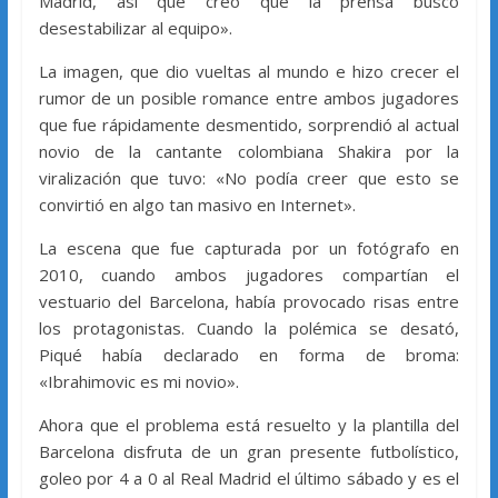
Madrid, así que creo que la prensa buscó
desestabilizar al equipo».
La imagen, que dio vueltas al mundo e hizo crecer el
rumor de un posible romance entre ambos jugadores
que fue rápidamente desmentido, sorprendió al actual
novio de la cantante colombiana Shakira por la
viralización que tuvo: «No podía creer que esto se
convirtió en algo tan masivo en Internet».
La escena que fue capturada por un fotógrafo en
2010, cuando ambos jugadores compartían el
vestuario del Barcelona, había provocado risas entre
los protagonistas. Cuando la polémica se desató,
Piqué había declarado en forma de broma:
«Ibrahimovic es mi novio».
Ahora que el problema está resuelto y la plantilla del
Barcelona disfruta de un gran presente futbolístico,
goleo por 4 a 0 al Real Madrid el último sábado y es el