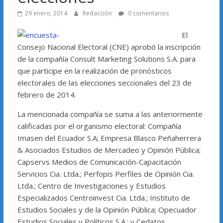
29 enero, 2014
Redacción
0 comentarios
El
Consejo Nacional Electoral (CNE) aprobó la inscripción
de la compañía Consult Marketing Solutions S.A. para
que participe en la realización de pronósticos
electorales de las elecciones seccionales del 23 de
febrero de 2014.
La mencionada compañía se suma a las anteriormente
calificadas por el organismo electoral: Compañía
Imasen del Ecuador S.A; Empresa Blasco Peñaherrera
& Asociados Estudios de Mercadeo y Opinión Pública;
Capservs Medios de Comunicación-Capacitación
Servicios Cia. Ltda.; Perfopis Perfiles de Opinión Cia.
Ltda.; Centro de Investigaciones y Estudios
Especializados Centroinvest Cia. Ltda.; Instituto de
Estudios Sociales y de la Opinión Pública; Opecuador
Estudios Sociales y Políticos S.A.; y Cedatos.