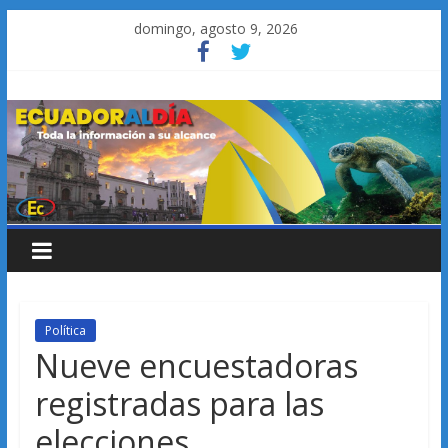
Saltar
domingo, agosto 9, 2026
al
contenido
Política
Nueve encuestadoras
registradas para las
elecciones