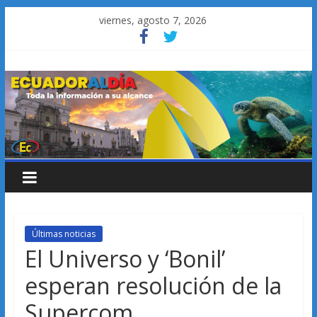
Saltar
viernes, agosto 7, 2026
al
contenido
Últimas noticias
El Universo y ‘Bonil’
esperan resolución de la
Supercom