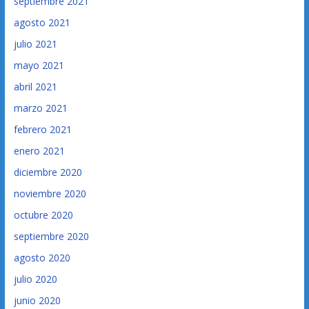
septiembre 2021
agosto 2021
julio 2021
mayo 2021
abril 2021
marzo 2021
febrero 2021
enero 2021
diciembre 2020
noviembre 2020
octubre 2020
septiembre 2020
agosto 2020
julio 2020
junio 2020