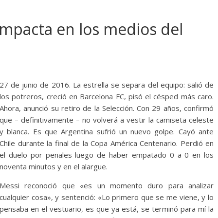
impacta en los medios del
27 de junio de 2016. La estrella se separa del equipo: salió de
los potreros, creció en Barcelona FC, pisó el césped más caro.
Ahora, anunció su retiro de la Selección. Con 29 años, confirmó
que – definitivamente – no volverá a vestir la camiseta celeste
y blanca. Es que Argentina sufrió un nuevo golpe. Cayó ante
Chile durante la final de la Copa América Centenario. Perdió en
el duelo por penales luego de haber empatado 0 a 0 en los
noventa minutos y en el alargue.
Messi reconoció que «es un momento duro para analizar
cualquier cosa», y sentenció: «Lo primero que se me viene, y lo
pensaba en el vestuario, es que ya está, se terminó para mí la