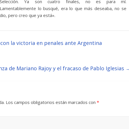
Selección. Ya son cuatro finales, no es para mí.
Lamentablemente lo busqué, era lo que más deseaba, no se
dio, pero creo que ya está».
on la victoria en penales ante Argentina
nza de Mariano Rajoy y el fracaso de Pablo Iglesias
da.
Los campos obligatorios están marcados con
*