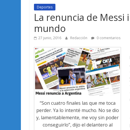
Deportes
La renuncia de Messi 
mundo
27 junio, 2016
Redacción
0 comentarios
“Son cuatro finales las que me toca
perder. Ya lo intenté mucho. No se dio
y, lamentablemente, me voy sin poder
conseguirlo”, dijo el delantero al