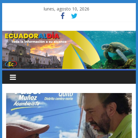
Saltar
lunes, agosto 10, 2026
al
contenido