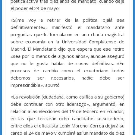
política activa tras diez años de mandato, cuando deje
el poder el 24 de mayo.
«Sí,me voy a retirar de la política, ojalá sea
definitivamente», manifestó el mandatario ante
preguntas que le formularon en una charla magistral
sobre economía en la Universidad Complutense de
Madrid. El Mandatario dijo que espera que ese retiro
«sea por lo menos de algunos años», aunque aseguró
que no le gusta hablar de cosas definitivas. «En
procesos de cambio como el ecuatoriano todos
debemos ser necesarios, nadie debe ser
imprescindible», apuntó.
«La revolución (ciudadana, como califica a su gobierno)
debe continuar con otro liderazgo», argumentó, en
relación a las elecciones del 19 de febrero en Ecuador,
en las que terciarán ocho candidatos a sucederlo,
entre ellos el oficialista Lenín Moreno. Correa dejará su
cargo el 24 de mayo y cumplirá así un mandato de diez