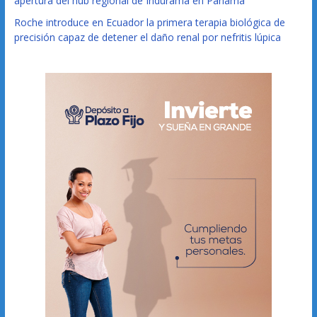
apertura del hub regional de Indurama en Panamá
Roche introduce en Ecuador la primera terapia biológica de
precisión capaz de detener el daño renal por nefritis lúpica