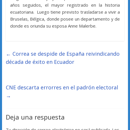
años seguidos, el mayor registrado en la historia
ecuatoriana. ​ Luego tiene previsto trasladarse a vivir a
Bruselas, Bélgica, donde posee un departamento y de
donde es oriunda su esposa Anne Malerbe.
←
Correa se despide de España reivindicando
década de éxito en Ecuador
CNE descarta errorres en el padrón electoral
→
Deja una respuesta
Tu dirección de correo electrónico no será publicada.
Los