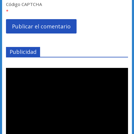
Código CAPTCHA
*
Publicidad