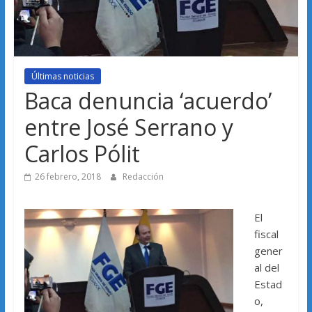
Últimas noticias
Baca denuncia ‘acuerdo’
entre José Serrano y
Carlos Pólit
26 febrero, 2018
Redacción
El
fiscal
gener
al del
Estad
o,