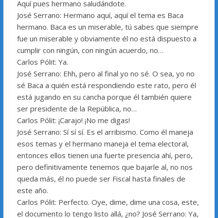
Aquí pues hermano saludándote.
José Serrano: Hermano aquí, aquí el tema es Baca
hermano. Baca es un miserable, tú sabes que siempre
fue un miserable y obviamente él no está dispuesto a
cumplir con ningún, con ningún acuerdo, no…
Carlos Pólit: Ya.
José Serrano: Ehh, pero al final yo no sé. O sea, yo no
sé Baca a quién está respondiendo este rato, pero él
está jugando en su cancha porque él también quiere
ser presidente de la República, no…
Carlos Pólit: ¡Carajo! ¡No me digas!
José Serrano: Sí sí sí. Es el arribismo. Como él maneja
esos temas y el hermano maneja el tema electoral,
entonces ellos tienen una fuerte presencia ahí, pero,
pero definitivamente tenemos que bajarle al, no nos
queda más, él no puede ser Fiscal hasta finales de
este año.
Carlos Pólit: Perfecto. Oye, dime, dime una cosa, este,
el documento lo tengo listo allá, ¿no? José Serrano: Ya,