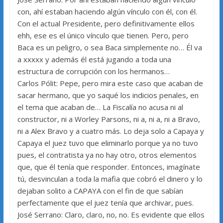
con, ahí estaban haciendo algún vínculo con él, con él.
Con el actual Presidente, pero definitivamente ellos
ehh, ese es el único vínculo que tienen. Pero, pero
Baca es un peligro, o sea Baca simplemente no… Él va
a xxxxx y además él está jugando a toda una
estructura de corrupción con los hermanos…
Carlos Pólit: Pepe, pero mira este caso que acaban de
sacar hermano, que yo saqué los indicios penales, en
el tema que acaban de… La Fiscalía no acusa ni al
constructor, ni a Worley Parsons, ni a, ni a, ni a Bravo,
ni a Alex Bravo y a cuatro más. Lo deja solo a Capaya y
Capaya el juez tuvo que eliminarlo porque ya no tuvo
pues, el contratista ya no hay otro, otros elementos
que, que él tenía que responder. Entonces, imagínate
tú, desvinculan a toda la mafia que cobró el dinero y lo
dejaban solito a CAPAYA con el fin de que sabían
perfectamente que el juez tenía que archivar, pues.
José Serrano: Claro, claro, no, no. Es evidente que ellos