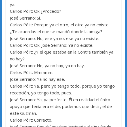
ya.
Carlos Pólit: Ok ¿Procedo?
José Serrano: Sí.
Carlos Pólit: Porque ya el otro, el otro ya no existe.
¿Te acuerdas el que se mandó donde la amiga?
José Serrano: No, ese ya no, ese ya no existe.
Carlos Pólit: Ok. José Serrano: Ya no existe.
Carlos Pólit: ¿Y el que estaba en la Contra también ya
no hay?
José Serrano: No, ya no hay, ya no hay.
Carlos Pólit: Mmmmm.
José Serrano: Ya no hay ese.
Carlos Pólit: Ya, pero yo tengo todo, porque yo tengo
recepción, yo tengo todo, pues.
José Serrano: Ya, ya perfecto. Él en realidad el único
apoyo que tenía era el de, podemos que decir, el de
este Guzmán.
Carlos Pólit: Correcto.
José Serrano: Por ahí estaban haciendo algún vínculo