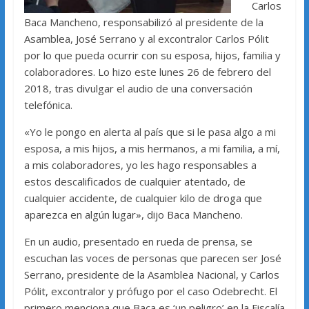
Carlos
Baca Mancheno, responsabilizó al presidente de la
Asamblea, José Serrano y al excontralor Carlos Pólit
por lo que pueda ocurrir con su esposa, hijos, familia y
colaboradores. Lo hizo este lunes 26 de febrero del
2018, tras divulgar el audio de una conversación
telefónica.
«Yo le pongo en alerta al país que si le pasa algo a mi
esposa, a mis hijos, a mis hermanos, a mi familia, a mí,
a mis colaboradores, yo les hago responsables a
estos descalificados de cualquier atentado, de
cualquier accidente, de cualquier kilo de droga que
aparezca en algún lugar», dijo Baca Mancheno.
En un audio, presentado en rueda de prensa, se
escuchan las voces de personas que parecen ser José
Serrano, presidente de la Asamblea Nacional, y Carlos
Pólit, excontralor y prófugo por el caso Odebrecht. El
primero menciona que Baca es ‘un peligro’ en la Fiscalía