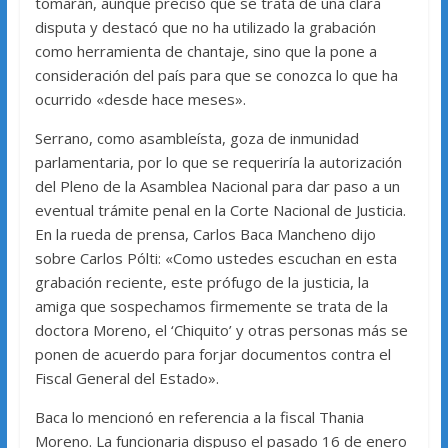
tomarán, aunque precisó que se trata de una clara
disputa y destacó que no ha utilizado la grabación
como herramienta de chantaje, sino que la pone a
consideración del país para que se conozca lo que ha
ocurrido «desde hace meses».
Serrano, como asambleísta, goza de inmunidad
parlamentaria, por lo que se requeriría la autorización
del Pleno de la Asamblea Nacional para dar paso a un
eventual trámite penal en la Corte Nacional de Justicia.
En la rueda de prensa, Carlos Baca Mancheno dijo
sobre Carlos Pólti: «Como ustedes escuchan en esta
grabación reciente, este prófugo de la justicia, la
amiga que sospechamos firmemente se trata de la
doctora Moreno, el ‘Chiquito’ y otras personas más se
ponen de acuerdo para forjar documentos contra el
Fiscal General del Estado».
Baca lo mencionó en referencia a la fiscal Thania
Moreno. La funcionaria dispuso el pasado 16 de enero