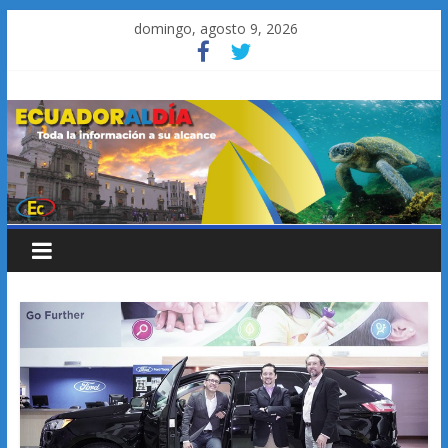
Saltar
domingo, agosto 9, 2026
al
contenido