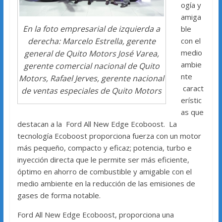
ogía y
amiga
En la foto empresarial de izquierda a
ble
derecha: Marcelo Estrella, gerente
con el
medio
general de Quito Motors José Varea,
ambie
gerente comercial nacional de Quito
nte
Motors, Rafael Jerves, gerente nacional
caract
de ventas especiales de Quito Motors
erístic
as que
destacan a la Ford All New Edge Ecoboost. La
tecnología Ecoboost proporciona fuerza con un motor
más pequeño, compacto y eficaz; potencia, turbo e
inyección directa que le permite ser más eficiente,
óptimo en ahorro de combustible y amigable con el
medio ambiente en la reducción de las emisiones de
gases de forma notable.
Ford All New Edge Ecoboost, proporciona una