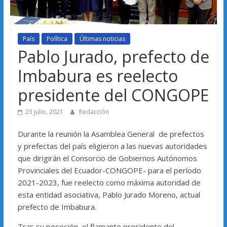
País
Política
Últimas noticias
Pablo Jurado, prefecto de
Imbabura es reelecto
presidente del CONGOPE
23 julio, 2021
Redacción
Durante la reunión la Asamblea General de prefectos
y prefectas del país eligieron a las nuevas autoridades
que dirigirán el Consorcio de Gobiernos Autónomos
Provinciales del Ecuador-CONGOPE- para el período
2021-2023, fue reelecto como máxima autoridad de
esta entidad asociativa, Pablo Jurado Moreno, actual
prefecto de Imbabura.
Tras su posesión, el flamante presidente del