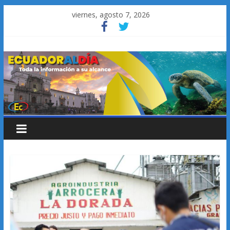
Saltar
viernes, agosto 7, 2026
al
contenido