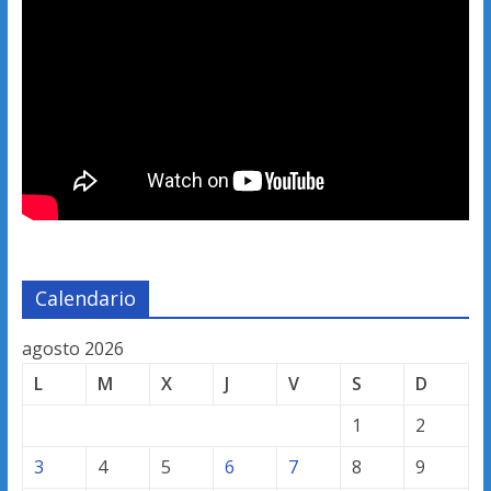
Calendario
agosto 2026
L
M
X
J
V
S
D
1
2
3
4
5
6
7
8
9