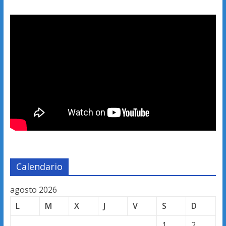
Calendario
agosto 2026
L
M
X
J
V
S
D
1
2