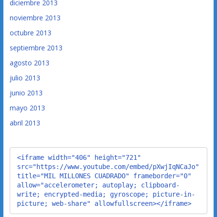
diciembre 2013
noviembre 2013
octubre 2013
septiembre 2013
agosto 2013
julio 2013
junio 2013
mayo 2013
abril 2013
<iframe width="406" height="721" 
src="https://www.youtube.com/embed/pXwjIqNCaJo" 
title="MIL MILLONES CUADRADO" frameborder="0" 
allow="accelerometer; autoplay; clipboard-
write; encrypted-media; gyroscope; picture-in-
picture; web-share" allowfullscreen></iframe>