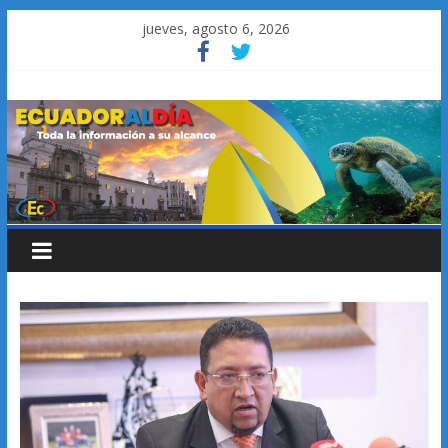
Saltar
jueves, agosto 6, 2026
al
contenido