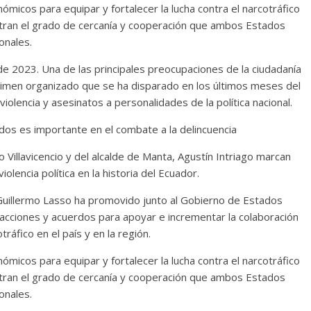
micos para equipar y fortalecer la lucha contra el narcotráfico
estran el grado de cercanía y cooperación que ambos Estados
onales.
 2023. Una de las principales preocupaciones de la ciudadanía
l crimen organizado que se ha disparado en los últimos meses del
iolencia y asesinatos a personalidades de la política nacional.
dos es importante en el combate a la delincuencia
o Villavicencio y del alcalde de Manta, Agustín Intriago marcan
iolencia política en la historia del Ecuador.
Guillermo Lasso ha promovido junto al Gobierno de Estados
 acciones y acuerdos para apoyar e incrementar la colaboración
tráfico en el país y en la región.
micos para equipar y fortalecer la lucha contra el narcotráfico
estran el grado de cercanía y cooperación que ambos Estados
onales.