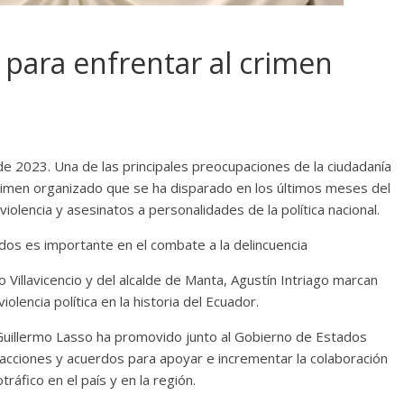
 para enfrentar al crimen
 2023. Una de las principales preocupaciones de la ciudadanía
l crimen organizado que se ha disparado en los últimos meses del
iolencia y asesinatos a personalidades de la política nacional.
dos es importante en el combate a la delincuencia
o Villavicencio y del alcalde de Manta, Agustín Intriago marcan
iolencia política en la historia del Ecuador.
Guillermo Lasso ha promovido junto al Gobierno de Estados
 acciones y acuerdos para apoyar e incrementar la colaboración
tráfico en el país y en la región.