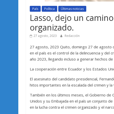
País
Política
Últimas noticias
Lasso, dejo un camino
organizado.
27 agosto, 2023
Redacción
27 agosto, 2023 Quito, domingo 27 de agosto de
en el país es el control de la delincuencia y de
año 2023, llegando incluso a generar hechos de v
La cooperación entre Ecuador y los Estados Uni
El asesinato del candidato presidencial, Fernand
hitos importantes en la escalada del crimen y la v
También en los últimos meses, el Gobierno de 
Unidos y su Embajada en el país un conjunto de
en la lucha contra el crimen organizado y el narco