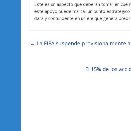
Este es un aspecto que deberán tomar en cuent
este apoyo puede marcar un punto estratégico p
clara y contundente en un eje que genera preoc
←
La FIFA suspende provisionalmente a
El 15% de los acci