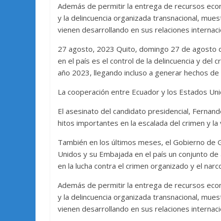
Además de permitir la entrega de recursos econó
y la delincuencia organizada transnacional, mu
vienen desarrollando en sus relaciones internaci
27 agosto, 2023 Quito, domingo 27 de agosto de
en el país es el control de la delincuencia y de
año 2023, llegando incluso a generar hechos de v
La cooperación entre Ecuador y los Estados Uni
El asesinato del candidato presidencial, Fernand
hitos importantes en la escalada del crimen y la v
También en los últimos meses, el Gobierno de 
Unidos y su Embajada en el país un conjunto de
en la lucha contra el crimen organizado y el narco
Además de permitir la entrega de recursos econó
y la delincuencia organizada transnacional, mu
vienen desarrollando en sus relaciones internaci