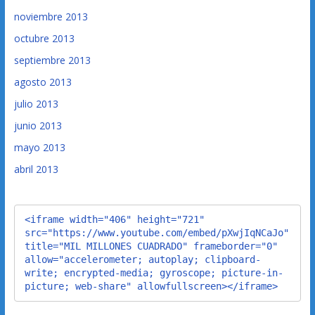
noviembre 2013
octubre 2013
septiembre 2013
agosto 2013
julio 2013
junio 2013
mayo 2013
abril 2013
<iframe width="406" height="721" 
src="https://www.youtube.com/embed/pXwjIqNCaJo" 
title="MIL MILLONES CUADRADO" frameborder="0" 
allow="accelerometer; autoplay; clipboard-
write; encrypted-media; gyroscope; picture-in-
picture; web-share" allowfullscreen></iframe>