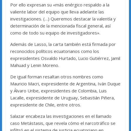
Por ello expresan su «más enérgico respaldo a la
valiente labor del equipo que lleva adelante las
investigaciones. (…) Queremos destacar la valentía y
determinación de la mencionada fiscal general, así
como de todo su equipo de investigadores».
Además de Lasso, la carta también está firmada por
reconocidos políticos ecuatorianos como los
expresidentes Osvaldo Hurtado, Lucio Gutiérrez, Jamil
Mahuad y Lenin Moreno.
De igual forman resaltan otros nombres como
Mauricio Macri, expresidente de Argentina, Iván Duque
y Álvaro Uribe, expresidentes de Colombia, Luis
Lacalle, expresidente de Uruguay, Sebastián Piñera,
expresidente de Chile, entre otros.
Salazar encabeza las investigaciones en el llamado
caso Metástasis, que revela cómo el narcotráfico se
infiltró en el sistema de justicia ecuatoriano en