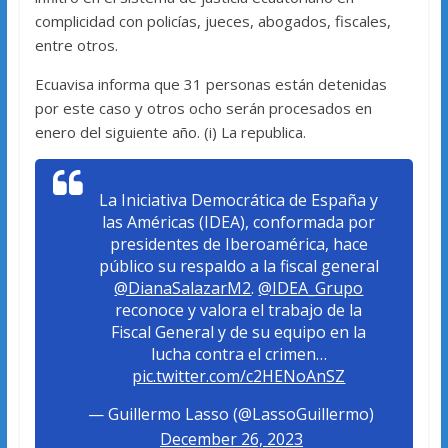
complicidad con policías, jueces, abogados, fiscales,
entre otros.
Ecuavisa informa que 31 personas están detenidas
por este caso y otros ocho serán procesados en
enero del siguiente año. (i) La republica.
La Iniciativa Democrática de España y
las Américas (IDEA), conformada por
presidentes de Iberoamérica, hace
público su respaldo a la fiscal general
@DianaSalazarM2
.
@IDEA_Grupo
reconoce y valora el trabajo de la
Fiscal General y de su equipo en la
lucha contra el crimen…
pic.twitter.com/c2HENoAnSZ
— Guillermo Lasso (@LassoGuillermo)
December 26, 2023