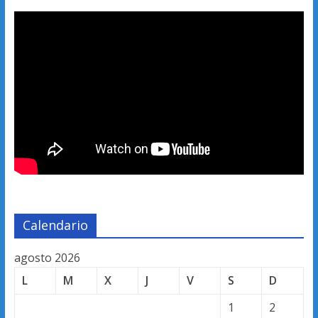
Calendario
agosto 2026
L
M
X
J
V
S
D
1
2