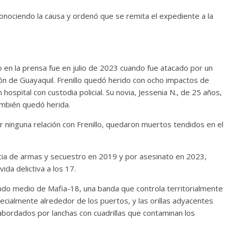
r conociendo la causa y ordenó que se remita el expediente a la
do en la prensa fue en julio de 2023 cuando fue atacado por un
n de Guayaquil. Frenillo quedó herido con ocho impactos de
hospital con custodia policial. Su novia, Jessenia N., de 25 años,
ambién quedó herida.
 ninguna relación con Frenillo, quedaron muertos tendidos en el
ncia de armas y secuestro en 2019 y por asesinato en 2023,
da delictiva a los 17.
ando medio de Mafia-18, una banda que controla territorialmente
ecialmente alrededor de los puertos, y las orillas adyacentes
abordados por lanchas con cuadrillas que contaminan los