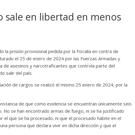
lo sale en libertad en menos
la prisión provisional pedida por la Fiscalía en contra de
pturado el 25 de enero de 2024 por las Fuerzas Armadas y
a de asesinos y narcotraficantes que controla parte del
o salir del país.
mulación de cargos se realizó el mismo 25 enero de 2024, por la
constancia de que como evidencia se encuentran únicamente seis
o. No se han encontrado armas de fuego, ni se ha justificado
or el que se ha procesado, ni que el procesado habite en el
una persona que declara vivir en dicha dirección y que el