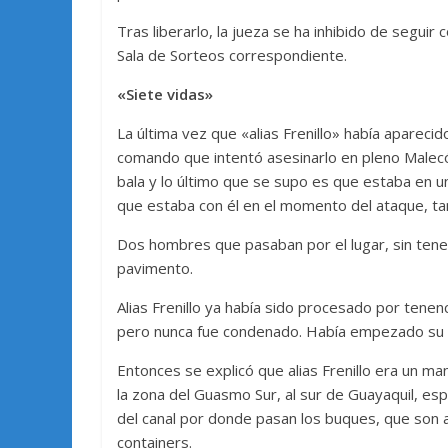
Tras liberarlo, la jueza se ha inhibido de segui
Sala de Sorteos correspondiente.
«Siete vidas»
La última vez que «alias Frenillo» había apareci
comando que intentó asesinarlo en pleno Malecó
bala y lo último que se supo es que estaba en un 
que estaba con él en el momento del ataque, t
Dos hombres que pasaban por el lugar, sin tener
pavimento.
Alias Frenillo ya había sido procesado por tene
pero nunca fue condenado. Había empezado su vi
Entonces se explicó que alias Frenillo era un m
la zona del Guasmo Sur, al sur de Guayaquil, esp
del canal por donde pasan los buques, que son 
containers.