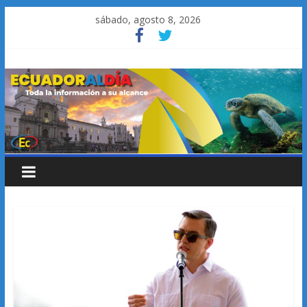
Saltar
sábado, agosto 8, 2026
al
contenido