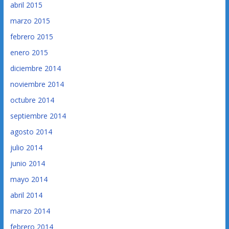
abril 2015
marzo 2015
febrero 2015
enero 2015
diciembre 2014
noviembre 2014
octubre 2014
septiembre 2014
agosto 2014
julio 2014
junio 2014
mayo 2014
abril 2014
marzo 2014
febrero 2014