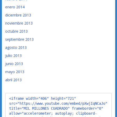
enero 2014
diciembre 2013
noviembre 2013
octubre 2013
septiembre 2013
agosto 2013
julio 2013
junio 2013
mayo 2013
abril 2013
<iframe width="406" height="721" 
src="https://www.youtube.com/embed/pXwjIqNCaJo" 
title="MIL MILLONES CUADRADO" frameborder="0" 
allow="accelerometer; autoplay; clipboard-