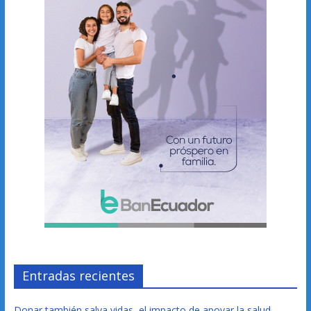
Entradas recientes
Donar también salva vidas, el impacto de apoyar la salud