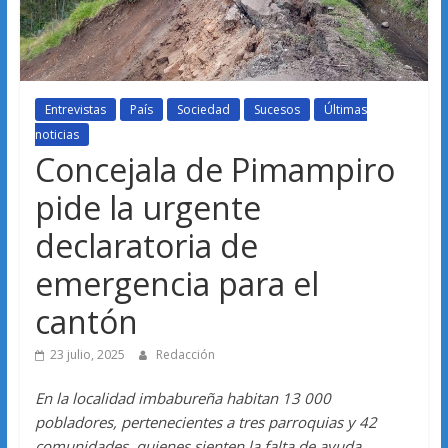
Entrevistas
País
Sociedad
Sucesos
Últimas
noticias
Concejala de Pimampiro
pide la urgente
declaratoria de
emergencia para el
cantón
23 julio, 2025
Redacción
En la localidad imbabureña habitan 13 000
pobladores, pertenecientes a tres parroquias y 42
comunidades, quienes sienten la falta de ayuda