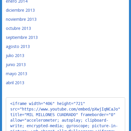
enero 2014
diciembre 2013
noviembre 2013
octubre 2013
septiembre 2013
agosto 2013
julio 2013
junio 2013
mayo 2013
abril 2013
<iframe width="406" height="721" 
src="https://www.youtube.com/embed/pXwjIqNCaJo" 
title="MIL MILLONES CUADRADO" frameborder="0" 
allow="accelerometer; autoplay; clipboard-
write; encrypted-media; gyroscope; picture-in-