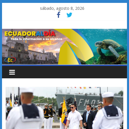
Saltar
sábado, agosto 8, 2026
al
contenido