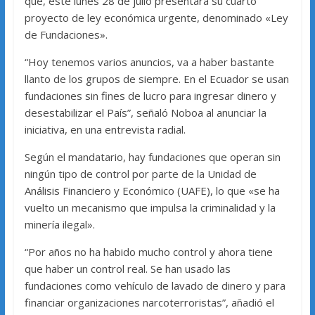
que, este lunes 28 de julio presentará su cuarto
proyecto de ley económica urgente, denominado «Ley
de Fundaciones».
“Hoy tenemos varios anuncios, va a haber bastante
llanto de los grupos de siempre. En el Ecuador se usan
fundaciones sin fines de lucro para ingresar dinero y
desestabilizar el País”, señaló Noboa al anunciar la
iniciativa, en una entrevista radial.
Según el mandatario, hay fundaciones que operan sin
ningún tipo de control por parte de la Unidad de
Análisis Financiero y Económico (UAFE), lo que «se ha
vuelto un mecanismo que impulsa la criminalidad y la
minería ilegal».
“Por años no ha habido mucho control y ahora tiene
que haber un control real. Se han usado las
fundaciones como vehículo de lavado de dinero y para
financiar organizaciones narcoterroristas”, añadió el