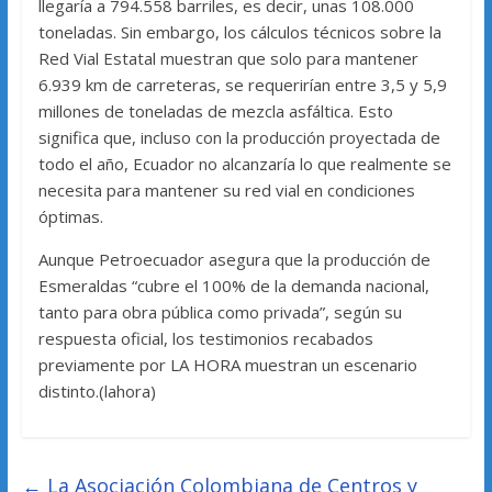
llegaría a 794.558 barriles, es decir, unas 108.000
toneladas. Sin embargo, los cálculos técnicos sobre la
Red Vial Estatal muestran que solo para mantener
6.939 km de carreteras, se requerirían entre 3,5 y 5,9
millones de toneladas de mezcla asfáltica. Esto
significa que, incluso con la producción proyectada de
todo el año, Ecuador no alcanzaría lo que realmente se
necesita para mantener su red vial en condiciones
óptimas.
Aunque Petroecuador asegura que la producción de
Esmeraldas “cubre el 100% de la demanda nacional,
tanto para obra pública como privada”, según su
respuesta oficial, los testimonios recabados
previamente por LA HORA muestran un escenario
distinto.(lahora)
←
La Asociación Colombiana de Centros y