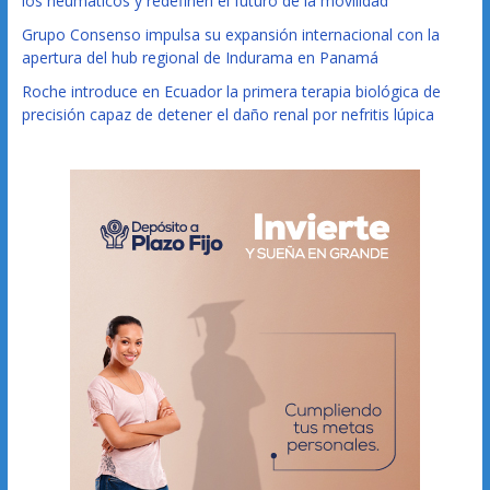
los neumáticos y redefinen el futuro de la movilidad
Grupo Consenso impulsa su expansión internacional con la
apertura del hub regional de Indurama en Panamá
Roche introduce en Ecuador la primera terapia biológica de
precisión capaz de detener el daño renal por nefritis lúpica